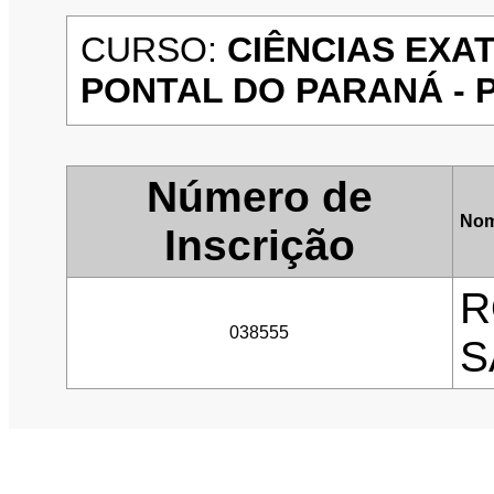
CURSO:
CIÊNCIAS EXAT
PONTAL DO PARANÁ - P
Número de
Nom
Inscrição
R
038555
S