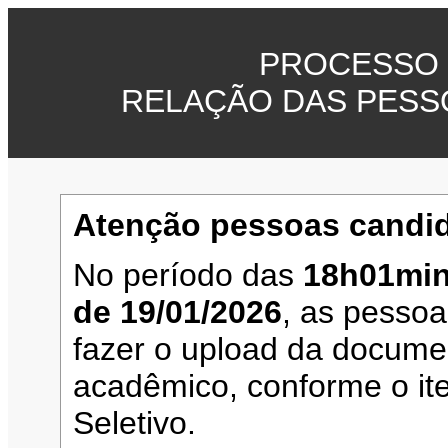
PROCESSO 
RELAÇÃO DAS PESS
Atenção pessoas candid
No período das
18h01min
de 19/01/2026
, as pesso
fazer o upload da documen
acadêmico, conforme o it
Seletivo.