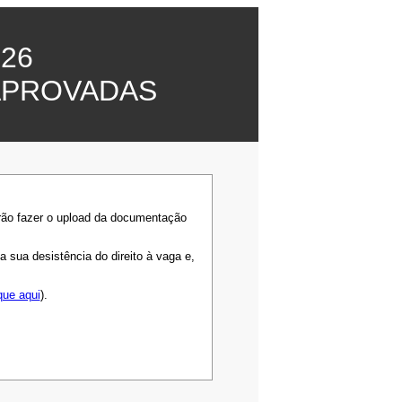
26
APROVADAS
rão fazer o upload da documentação
sua desistência do direito à vaga e,
que aqui
).