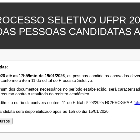
ROCESSO SELETIVO UFPR 20
DAS PESSOAS CANDIDATAS 
das:
26 até as 17h59min de 19/01/2026
, as pessoas candidatas aprovadas deve
 conforme o item 11 do edital do Processo Seletivo.
hum dos documentos necessários no período estabelecido, será caracterizada 
 recurso contra o resultado do registro acadêmico.
adêmico estão disponíveis no item 11 do Edital nº 28/2025-NC/PROGRAP (
cli
ndidata será disponibilizado após as 16h do dia 16/01/2026.