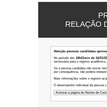
P
RELAÇÃO 
Atenção pessoas candidatas aprova
No período das
18h01min de 16/01/20
necessária para o registro acadêmico,
Se a pessoa candidata não enviar nen
por consequência, não poderá interpor
Mais informações sobre o registro ac
O desempenho individual da pessoa ca