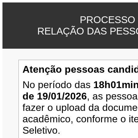
PROCESSO 
RELAÇÃO DAS PESS
Atenção pessoas candid
No período das
18h01min
de 19/01/2026
, as pesso
fazer o upload da documen
acadêmico, conforme o it
Seletivo.