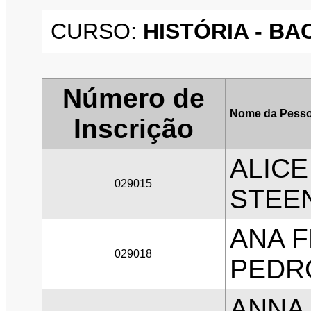
CURSO:
HISTÓRIA - BA
Número de
Nome da Pesso
Inscrição
ALICE
029015
STEE
ANA F
029018
PEDR
ANNA 