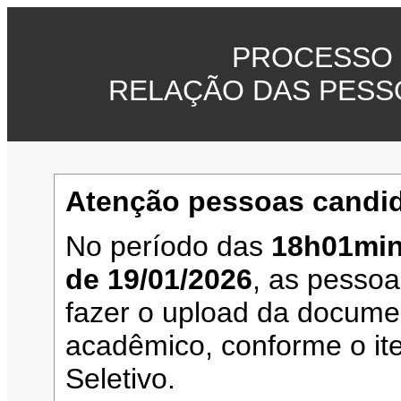
PROCESSO 
RELAÇÃO DAS PESS
Atenção pessoas candid
No período das
18h01min
de 19/01/2026
, as pesso
fazer o upload da documen
acadêmico, conforme o it
Seletivo.