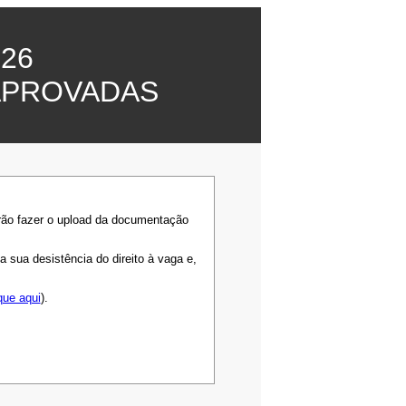
26
APROVADAS
rão fazer o upload da documentação
sua desistência do direito à vaga e,
que aqui
).