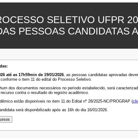
ROCESSO SELETIVO UFPR 20
DAS PESSOAS CANDIDATAS 
das:
26 até as 17h59min de 19/01/2026
, as pessoas candidatas aprovadas deve
 conforme o item 11 do edital do Processo Seletivo.
hum dos documentos necessários no período estabelecido, será caracterizada 
 recurso contra o resultado do registro acadêmico.
adêmico estão disponíveis no item 11 do Edital nº 28/2025-NC/PROGRAP (
cli
ndidata será disponibilizado após as 16h do dia 16/01/2026.