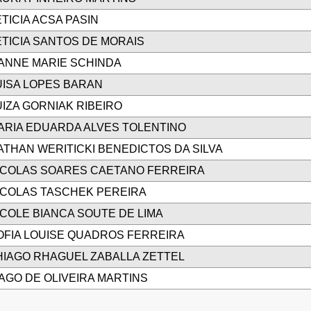
ETICIA ACSA PASIN
ETICIA SANTOS DE MORAIS
IANNE MARIE SCHINDA
UISA LOPES BARAN
UIZA GORNIAK RIBEIRO
ARIA EDUARDA ALVES TOLENTINO
ATHAN WERITICKI BENEDICTOS DA SILVA
ICOLAS SOARES CAETANO FERREIRA
ICOLAS TASCHEK PEREIRA
ICOLE BIANCA SOUTE DE LIMA
OFIA LOUISE QUADROS FERREIRA
HIAGO RHAGUEL ZABALLA ZETTEL
IAGO DE OLIVEIRA MARTINS