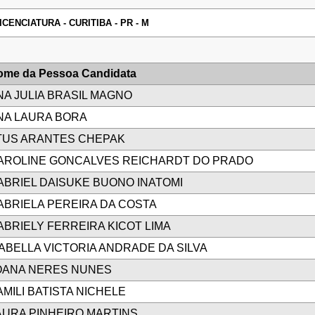
CENCIATURA - CURITIBA - PR - M
ome da Pessoa Candidata
NA JULIA BRASIL MAGNO
NA LAURA BORA
TUS ARANTES CHEPAK
AROLINE GONCALVES REICHARDT DO PRADO
ABRIEL DAISUKE BUONO INATOMI
ABRIELA PEREIRA DA COSTA
ABRIELY FERREIRA KICOT LIMA
ZABELLA VICTORIA ANDRADE DA SILVA
OANA NERES NUNES
AMILI BATISTA NICHELE
AURA PINHEIRO MARTINS