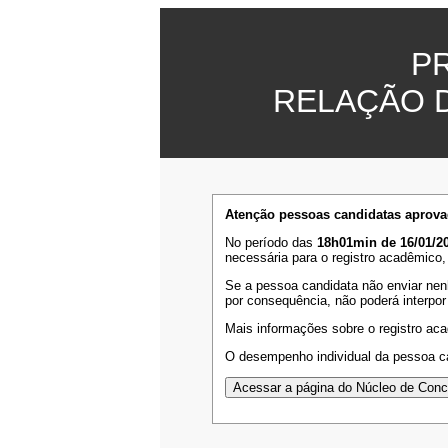
P
RELAÇÃO 
Atenção pessoas candidatas aprova
No período das
18h01min de 16/01/20
necessária para o registro acadêmico,
Se a pessoa candidata não enviar nen
por consequência, não poderá interpor
Mais informações sobre o registro ac
O desempenho individual da pessoa ca