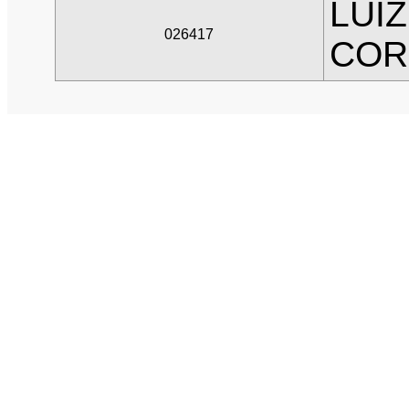
LUI
026417
COR