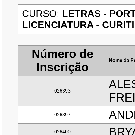
CURSO:
LETRAS - POR
LICENCIATURA - CURITIB
Número de
Nome da P
Inscrição
ALE
026393
FRE
AND
026397
BRY
026400