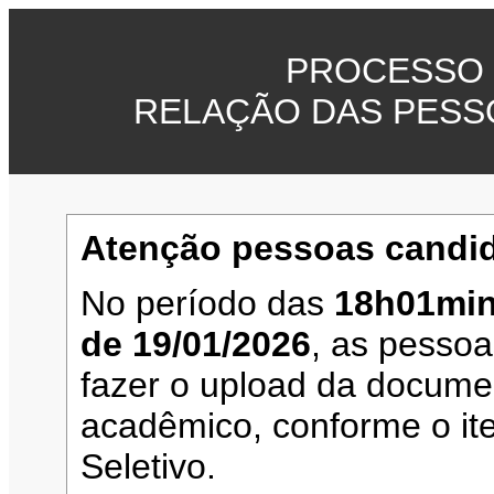
PROCESSO 
RELAÇÃO DAS PESS
Atenção pessoas candid
No período das
18h01min
de 19/01/2026
, as pesso
fazer o upload da documen
acadêmico, conforme o it
Seletivo.