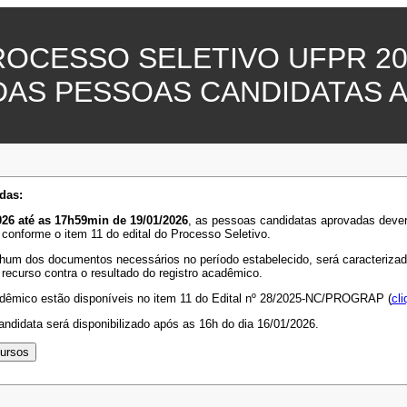
ROCESSO SELETIVO UFPR 20
DAS PESSOAS CANDIDATAS 
das:
26 até as 17h59min de 19/01/2026
, as pessoas candidatas aprovadas deve
 conforme o item 11 do edital do Processo Seletivo.
hum dos documentos necessários no período estabelecido, será caracterizada 
 recurso contra o resultado do registro acadêmico.
adêmico estão disponíveis no item 11 do Edital nº 28/2025-NC/PROGRAP (
cli
ndidata será disponibilizado após as 16h do dia 16/01/2026.