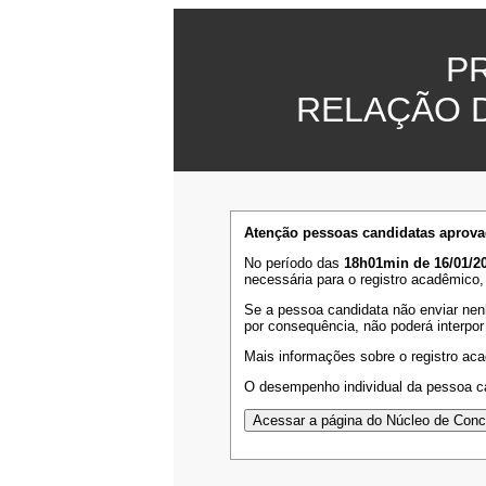
P
RELAÇÃO 
Atenção pessoas candidatas aprova
No período das
18h01min de 16/01/20
necessária para o registro acadêmico,
Se a pessoa candidata não enviar nen
por consequência, não poderá interpor
Mais informações sobre o registro ac
O desempenho individual da pessoa ca