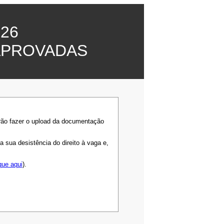
26
APROVADAS
rão fazer o upload da documentação
sua desistência do direito à vaga e,
que aqui
).