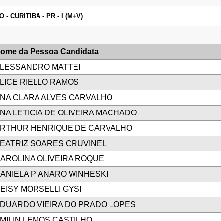
 CURITIBA - PR - I (M+V)
ome da Pessoa Candidata
LESSANDRO MATTEI
LICE RIELLO RAMOS
NA CLARA ALVES CARVALHO
NA LETICIA DE OLIVEIRA MACHADO
RTHUR HENRIQUE DE CARVALHO
EATRIZ SOARES CRUVINEL
AROLINA OLIVEIRA ROQUE
ANIELA PIANARO WINHESKI
EISY MORSELLI GYSI
DUARDO VIEIRA DO PRADO LOPES
MILIN LEMOS CASTILHO