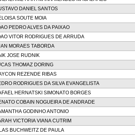
USTAVO DANIEL SANTOS
ELOISA SOUTE MOIA
OAO PEDRO ALVES DA PAIXAO
OAO VITOR RODRIGUES DE ARRUDA
UAN MORAES TABORDA
AIK JOSE RUDNIK
UCAS THOMAZ DORING
AYCON REZENDE RIBAS
EDRO RODRIGUES DA SILVA EVANGELISTA
AFAEL HERNATSKI SIMONATO BORGES
ENATO COBAIN NOGUEIRA DE ANDRADE
AMANTHA GODINHO ANTONIO
ARAH VICTORIA VIANA CUTRIM
ILAS BUCHWEITZ DE PAULA