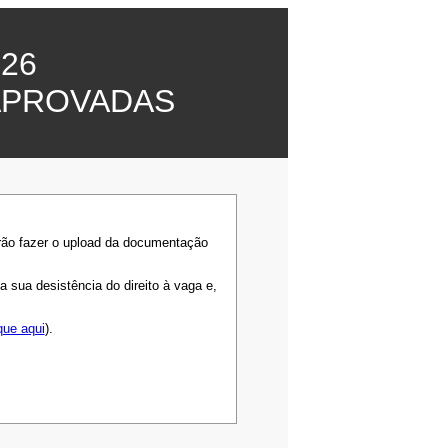
26
APROVADAS
rão fazer o upload da documentação
sua desistência do direito à vaga e,
que aqui
).