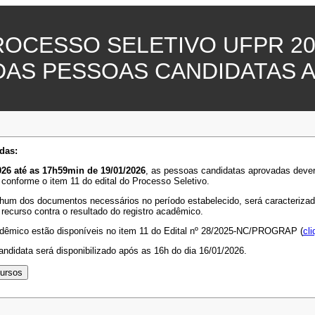
ROCESSO SELETIVO UFPR 20
DAS PESSOAS CANDIDATAS 
das:
26 até as 17h59min de 19/01/2026
, as pessoas candidatas aprovadas deve
 conforme o item 11 do edital do Processo Seletivo.
hum dos documentos necessários no período estabelecido, será caracterizada 
 recurso contra o resultado do registro acadêmico.
adêmico estão disponíveis no item 11 do Edital nº 28/2025-NC/PROGRAP (
cli
ndidata será disponibilizado após as 16h do dia 16/01/2026.