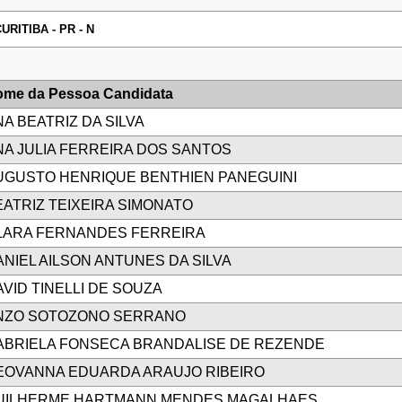
URITIBA - PR - N
me da Pessoa Candidata
A BEATRIZ DA SILVA
NA JULIA FERREIRA DOS SANTOS
UGUSTO HENRIQUE BENTHIEN PANEGUINI
EATRIZ TEIXEIRA SIMONATO
LARA FERNANDES FERREIRA
NIEL AILSON ANTUNES DA SILVA
VID TINELLI DE SOUZA
NZO SOTOZONO SERRANO
ABRIELA FONSECA BRANDALISE DE REZENDE
EOVANNA EDUARDA ARAUJO RIBEIRO
UILHERME HARTMANN MENDES MAGALHAES