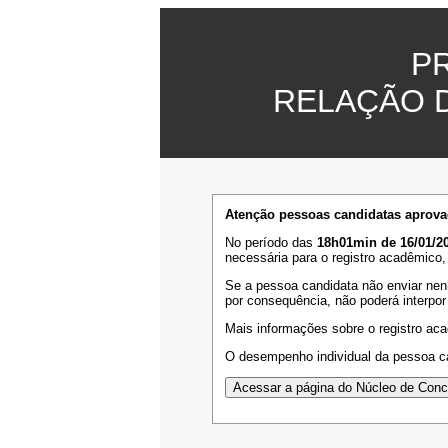
P
RELAÇÃO 
Atenção pessoas candidatas aprova
No período das
18h01min de 16/01/20
necessária para o registro acadêmico,
Se a pessoa candidata não enviar nen
por consequência, não poderá interpor
Mais informações sobre o registro ac
O desempenho individual da pessoa ca