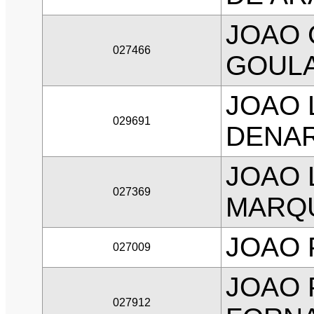
JOAO 
027466
GOUL
JOAO 
029691
DENA
JOAO 
027369
MARQ
JOAO 
027009
JOAO 
027912