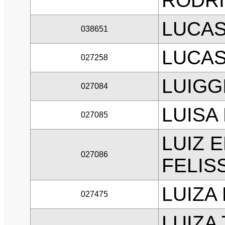
RODR
LUCAS
038651
LUCAS
027258
LUIGG
027084
LUISA
027085
LUIZ 
027086
FELIS
LUIZA
027475
LUIZA