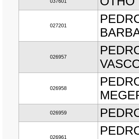
OTHO 
037601
PEDRO
027201
BARB
PEDR
026957
VASC
PEDRO
026958
MEGE
PEDRO
026959
PEDRO
026961