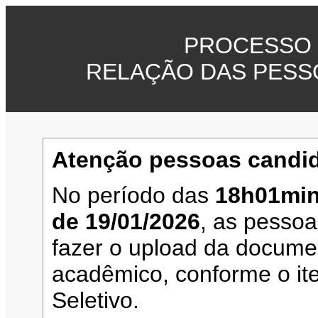
PROCESSO 
RELAÇÃO DAS PESS
Atenção pessoas candid
No período das
18h01min
de 19/01/2026
, as pesso
fazer o upload da documen
acadêmico, conforme o it
Seletivo.