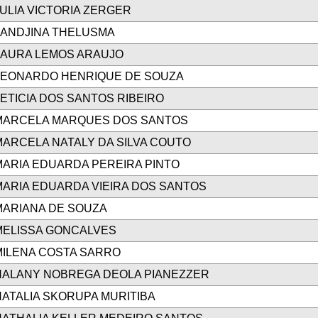
ULIA VICTORIA ZERGER
LANDJINA THELUSMA
LAURA LEMOS ARAUJO
LEONARDO HENRIQUE DE SOUZA
ETICIA DOS SANTOS RIBEIRO
MARCELA MARQUES DOS SANTOS
MARCELA NATALY DA SILVA COUTO
MARIA EDUARDA PEREIRA PINTO
MARIA EDUARDA VIEIRA DOS SANTOS
MARIANA DE SOUZA
MELISSA GONCALVES
MILENA COSTA SARRO
NALANY NOBREGA DEOLA PIANEZZER
ATALIA SKORUPA MURITIBA