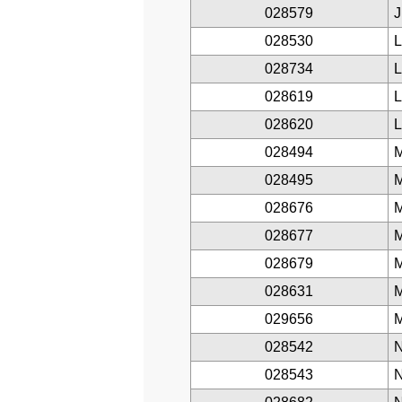
028579
J
028530
028734
028619
028620
L
028494
028495
028676
028677
028679
028631
029656
028542
028543
N