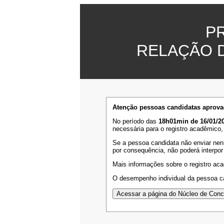
P
RELAÇÃO 
Atenção pessoas candidatas aprova
No período das
18h01min de 16/01/20
necessária para o registro acadêmico,
Se a pessoa candidata não enviar nen
por consequência, não poderá interpor
Mais informações sobre o registro ac
O desempenho individual da pessoa ca