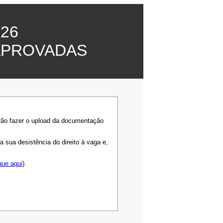
26
APROVADAS
rão fazer o upload da documentação
sua desistência do direito à vaga e,
que aqui
).