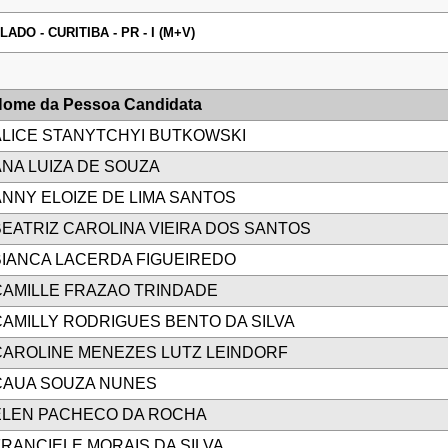
O - CURITIBA - PR - I (M+V)
ome da Pessoa Candidata
ALICE STANYTCHYI BUTKOWSKI
NA LUIZA DE SOUZA
NNY ELOIZE DE LIMA SANTOS
EATRIZ CAROLINA VIEIRA DOS SANTOS
BIANCA LACERDA FIGUEIREDO
CAMILLE FRAZAO TRINDADE
AMILLY RODRIGUES BENTO DA SILVA
CAROLINE MENEZES LUTZ LEINDORF
CAUA SOUZA NUNES
ELEN PACHECO DA ROCHA
RANCIELE MORAIS DA SILVA