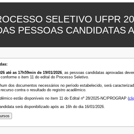
ROCESSO SELETIVO UFPR 20
DAS PESSOAS CANDIDATAS 
das:
26 até as 17h59min de 19/01/2026
, as pessoas candidatas aprovadas deve
 conforme o item 11 do edital do Processo Seletivo.
hum dos documentos necessários no período estabelecido, será caracterizada 
 recurso contra o resultado do registro acadêmico.
adêmico estão disponíveis no item 11 do Edital nº 28/2025-NC/PROGRAP (
cli
ndidata será disponibilizado após as 16h do dia 16/01/2026.