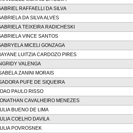
ABRIEL RAFFAELLI DA SILVA
ABRIELA DA SILVA ALVES
ABRIELA TEIXEIRA RADICHESKI
GABRIELA VINCE SANTOS
GABRYELA MICELI GONZAGA
HAYANE LUITZIA CARDOZO PIRES
INGRIDY VALENGA
SABELA ZANINI MORAIS
SADORA PUFE DE SIQUEIRA
JOAO PAULO RISSO
JONATHAN CAVALHEIRO MENEZES
ULIA BUENO DE LIMA
ULIA COELHO DAVILA
JULIA POVROSNEK