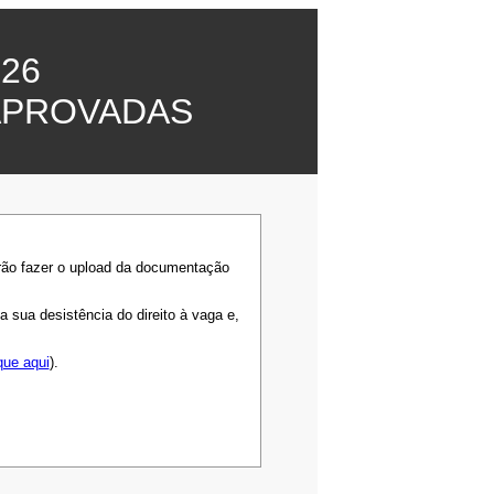
26
APROVADAS
rão fazer o upload da documentação
sua desistência do direito à vaga e,
que aqui
).