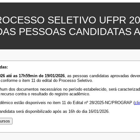
ROCESSO SELETIVO UFPR 20
DAS PESSOAS CANDIDATAS 
das:
26 até as 17h59min de 19/01/2026
, as pessoas candidatas aprovadas deve
 conforme o item 11 do edital do Processo Seletivo.
hum dos documentos necessários no período estabelecido, será caracterizada 
 recurso contra o resultado do registro acadêmico.
adêmico estão disponíveis no item 11 do Edital nº 28/2025-NC/PROGRAP (
cli
ndidata será disponibilizado após as 16h do dia 16/01/2026.