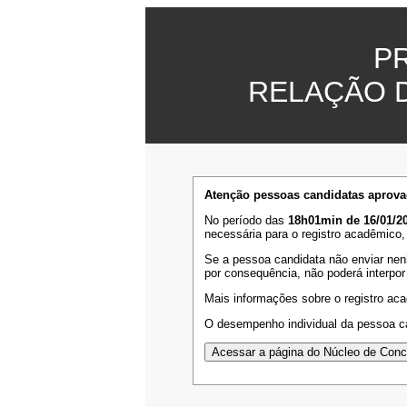
P
RELAÇÃO 
Atenção pessoas candidatas aprova
No período das
18h01min de 16/01/20
necessária para o registro acadêmico,
Se a pessoa candidata não enviar nen
por consequência, não poderá interpor
Mais informações sobre o registro ac
O desempenho individual da pessoa ca