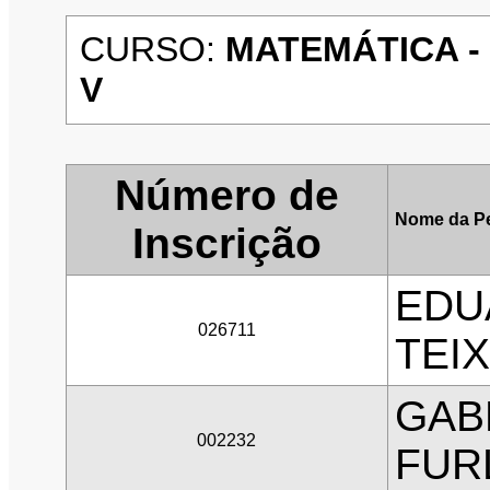
CURSO:
MATEMÁTICA - 
V
Número de
Nome da P
Inscrição
EDU
026711
TEI
GAB
002232
FUR