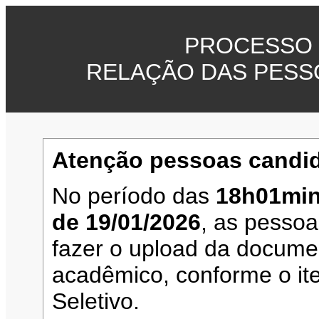
PROCESSO 
RELAÇÃO DAS PESS
Atenção pessoas candid
No período das
18h01min
de 19/01/2026
, as pesso
fazer o upload da documen
acadêmico, conforme o it
Seletivo.