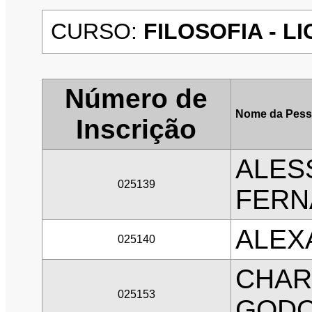
CURSO:
FILOSOFIA - LI
Número de
Nome da Pess
Inscrição
ALES
025139
FERN
ALEX
025140
CHAR
025153
GOD