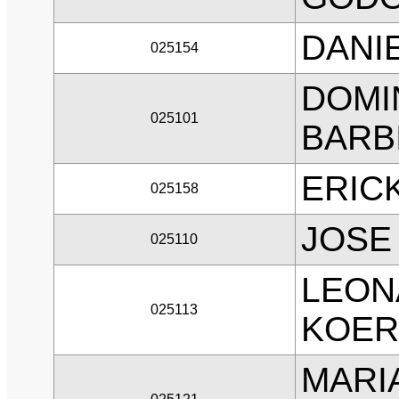
DANI
025154
DOMI
025101
BARB
ERICK
025158
JOSE
025110
LEON
025113
KOER
MARI