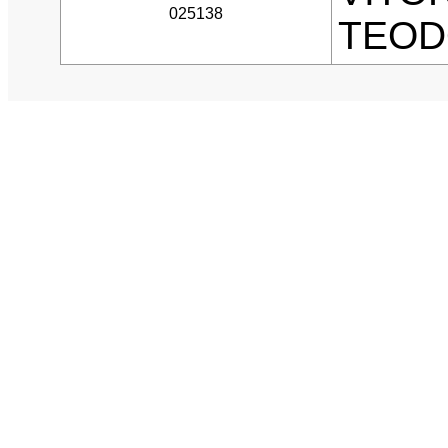
025138
TEO