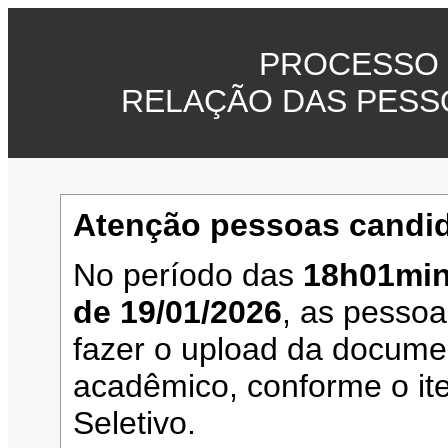
PROCESSO 
RELAÇÃO DAS PESS
Atenção pessoas candid
No período das
18h01min
de 19/01/2026
, as pesso
fazer o upload da documen
acadêmico, conforme o it
Seletivo.