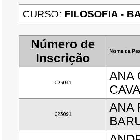
CURSO:
FILOSOFIA - B
Número de
Nome da Pes
Inscrição
ANA 
025041
CAVA
ANA 
025091
BAR
ANDR