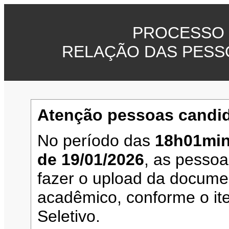
PROCESSO 
RELAÇÃO DAS PESS
Atenção pessoas candid
No período das
18h01min
de 19/01/2026
, as pesso
fazer o upload da documen
acadêmico, conforme o it
Seletivo.