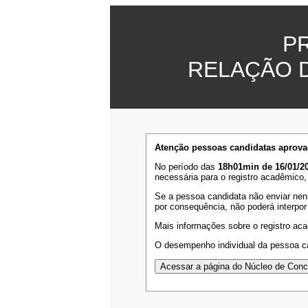
P
RELAÇÃO 
Atenção pessoas candidatas aprova
No período das
18h01min de 16/01/20
necessária para o registro acadêmico,
Se a pessoa candidata não enviar nen
por consequência, não poderá interpor
Mais informações sobre o registro ac
O desempenho individual da pessoa ca