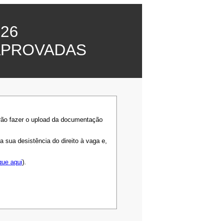
26
APROVADAS
rão fazer o upload da documentação
sua desistência do direito à vaga e,
que aqui
).