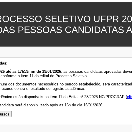
ROCESSO SELETIVO UFPR 20
DAS PESSOAS CANDIDATAS 
das:
26 até as 17h59min de 19/01/2026
, as pessoas candidatas aprovadas deve
 conforme o item 11 do edital do Processo Seletivo.
hum dos documentos necessários no período estabelecido, será caracterizada 
 recurso contra o resultado do registro acadêmico.
adêmico estão disponíveis no item 11 do Edital nº 28/2025-NC/PROGRAP (
cli
ndidata será disponibilizado após as 16h do dia 16/01/2026.