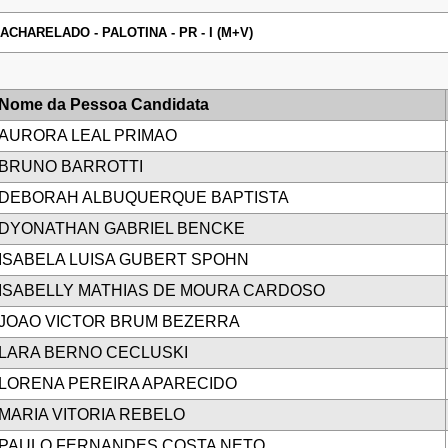
ACHARELADO - PALOTINA - PR - I (M+V)
Nome da Pessoa Candidata
AURORA LEAL PRIMAO
BRUNO BARROTTI
DEBORAH ALBUQUERQUE BAPTISTA
DYONATHAN GABRIEL BENCKE
ISABELA LUISA GUBERT SPOHN
ISABELLY MATHIAS DE MOURA CARDOSO
JOAO VICTOR BRUM BEZERRA
LARA BERNO CECLUSKI
LORENA PEREIRA APARECIDO
MARIA VITORIA REBELO
PAULO FERNANDES COSTA NETO