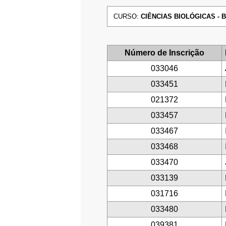
CURSO:
CIÊNCIAS BIOLÓGICAS - B
Número de Inscrição
033046
033451
021372
033457
033467
033468
033470
033139
031716
033480
039381