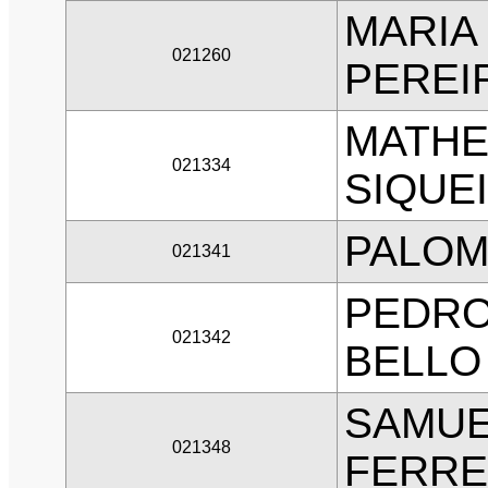
MARIA
021260
PEREI
MATHE
021334
SIQUE
PALOM
021341
PEDRO
021342
BELLO
SAMUE
021348
FERRE