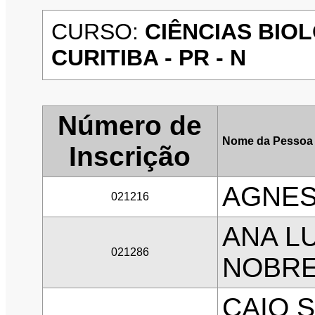
CURSO:
CIÊNCIAS BIO
CURITIBA - PR - N
Número de
Nome da Pessoa 
Inscrição
AGNES
021216
ANA L
021286
NOBRE
CAIO S