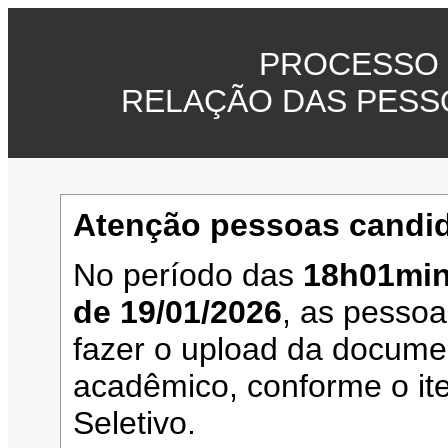
PROCESSO 
RELAÇÃO DAS PESS
Atenção pessoas candid
No período das
18h01min
de 19/01/2026
, as pesso
fazer o upload da documen
acadêmico, conforme o it
Seletivo.