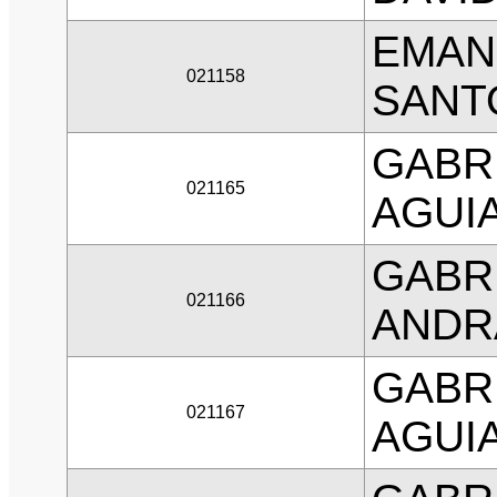
EMAN
021158
SANTO
GABR
021165
AGUI
GABR
021166
ANDR
GABR
021167
AGUI