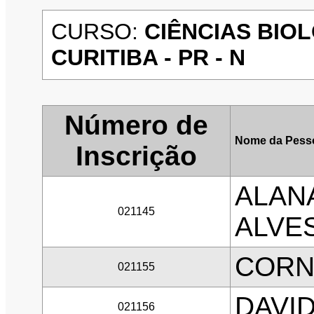
CURSO:
CIÊNCIAS BIOL
CURITIBA - PR - N
Número de
Nome da Pess
Inscrição
ALAN
021145
ALVE
CORN
021155
DAVI
021156