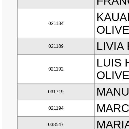
FRAN
KAUA
021184
OLIVE
LIVIA
021189
LUIS
021192
OLIVE
MANU
031719
MARC
021194
MARI
038547