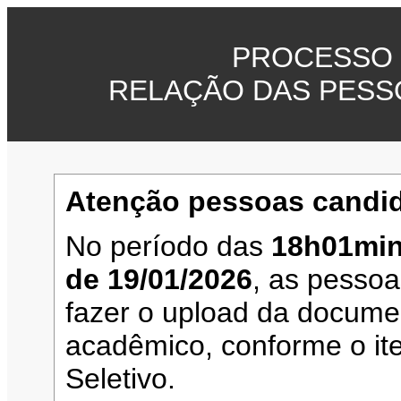
PROCESSO 
RELAÇÃO DAS PESS
Atenção pessoas candid
No período das
18h01min
de 19/01/2026
, as pesso
fazer o upload da documen
acadêmico, conforme o it
Seletivo.