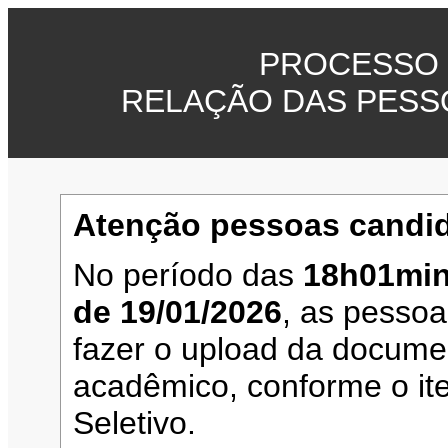
PROCESSO 
RELAÇÃO DAS PESS
Atenção pessoas candid
No período das
18h01min
de 19/01/2026
, as pesso
fazer o upload da documen
acadêmico, conforme o it
Seletivo.