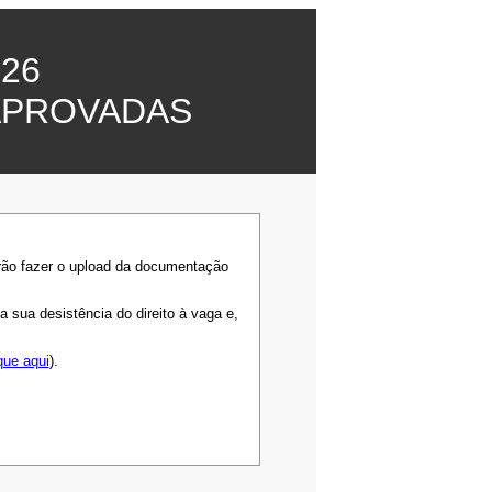
26
APROVADAS
rão fazer o upload da documentação
sua desistência do direito à vaga e,
que aqui
).