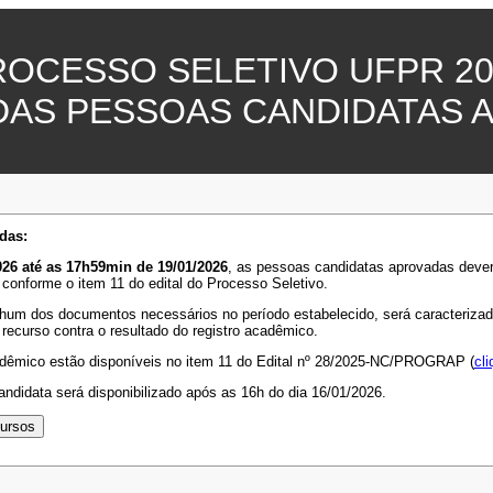
ROCESSO SELETIVO UFPR 20
DAS PESSOAS CANDIDATAS 
das:
26 até as 17h59min de 19/01/2026
, as pessoas candidatas aprovadas deve
 conforme o item 11 do edital do Processo Seletivo.
hum dos documentos necessários no período estabelecido, será caracterizada 
 recurso contra o resultado do registro acadêmico.
adêmico estão disponíveis no item 11 do Edital nº 28/2025-NC/PROGRAP (
cli
ndidata será disponibilizado após as 16h do dia 16/01/2026.