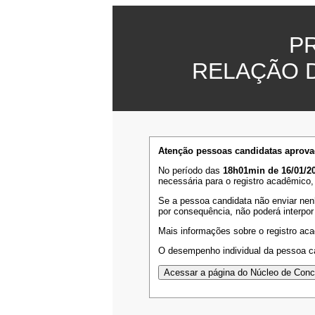
P
RELAÇÃO 
Atenção pessoas candidatas aprova
No período das
18h01min de 16/01/20
necessária para o registro acadêmico,
Se a pessoa candidata não enviar nen
por consequência, não poderá interpor
Mais informações sobre o registro ac
O desempenho individual da pessoa ca