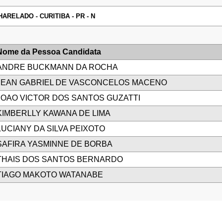
ARELADO - CURITIBA - PR - N
Nome da Pessoa Candidata
ANDRE BUCKMANN DA ROCHA
JEAN GABRIEL DE VASCONCELOS MACENO
JOAO VICTOR DOS SANTOS GUZATTI
KIMBERLLY KAWANA DE LIMA
LUCIANY DA SILVA PEIXOTO
SAFIRA YASMINNE DE BORBA
THAIS DOS SANTOS BERNARDO
TIAGO MAKOTO WATANABE