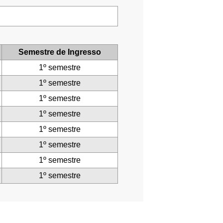
Semestre de Ingresso
1º semestre
1º semestre
1º semestre
1º semestre
1º semestre
1º semestre
1º semestre
1º semestre