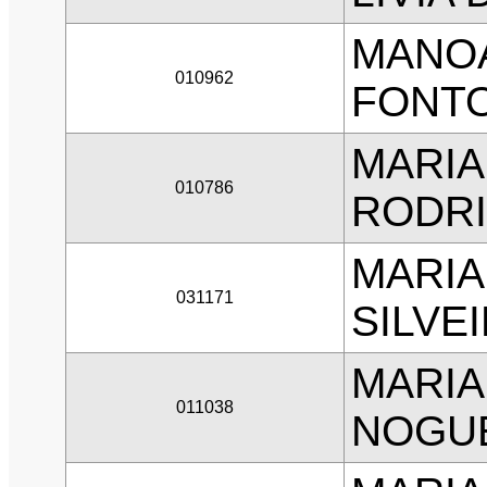
MANO
010962
FONTO
MARIA
010786
RODRI
MARIA
031171
SILVE
MARIA
011038
NOGUE