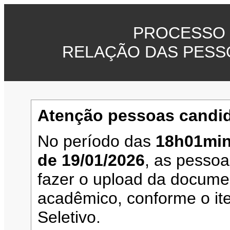
PROCESSO 
RELAÇÃO DAS PESS
Atenção pessoas candid
No período das
18h01min
de 19/01/2026
, as pesso
fazer o upload da documen
acadêmico, conforme o it
Seletivo.