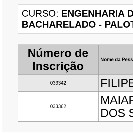
CURSO:
ENGENHARIA D
BACHARELADO - PALOTIN
Número de
Nome da Pess
Inscrição
FILI
033342
MAIA
033362
DOS 