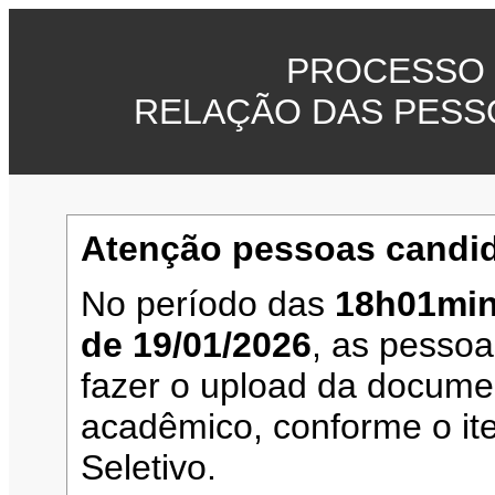
PROCESSO 
RELAÇÃO DAS PESS
Atenção pessoas candid
No período das
18h01min
de 19/01/2026
, as pesso
fazer o upload da documen
acadêmico, conforme o it
Seletivo.