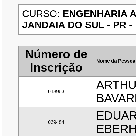
CURSO:
ENGENHARIA A
JANDAIA DO SUL - PR - 
Número de
Nome da Pessoa
Inscrição
ARTHU
018963
BAVAR
EDUAR
039484
EBER