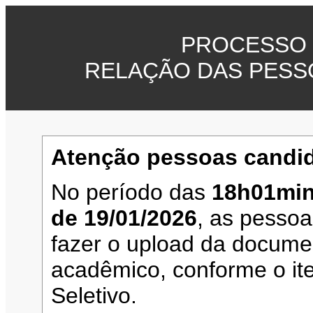
PROCESSO 
RELAÇÃO DAS PESS
Atenção pessoas candid
No período das
18h01min
de 19/01/2026
, as pesso
fazer o upload da documen
acadêmico, conforme o it
Seletivo.