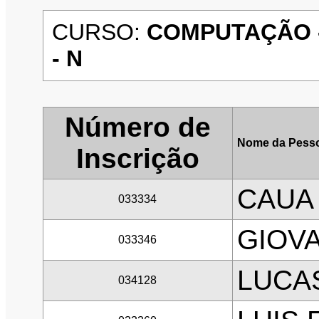
CURSO:
COMPUTAÇÃO - 
- N
Número de
Nome da Pesso
Inscrição
CAUA
033334
GIOVA
033346
LUCA
034128