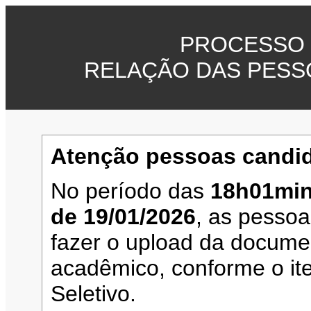
PROCESSO 
RELAÇÃO DAS PESS
Atenção pessoas candid
No período das
18h01min
de 19/01/2026
, as pesso
fazer o upload da documen
acadêmico, conforme o it
Seletivo.