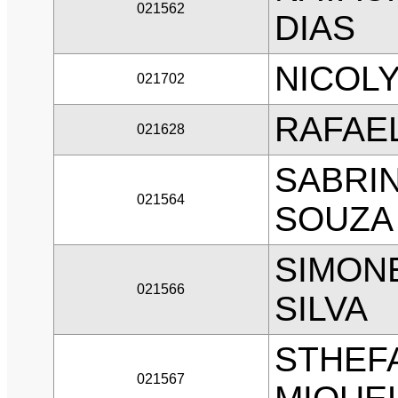
021562
DIAS
NICOLY
021702
RAFAE
021628
SABRIN
021564
SOUZA
SIMONE
021566
SILVA
STHEF
021567