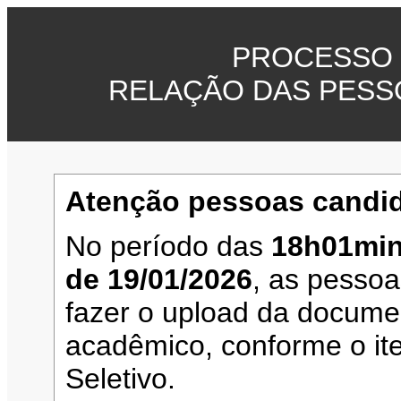
PROCESSO 
RELAÇÃO DAS PESS
Atenção pessoas candid
No período das
18h01min
de 19/01/2026
, as pesso
fazer o upload da documen
acadêmico, conforme o it
Seletivo.