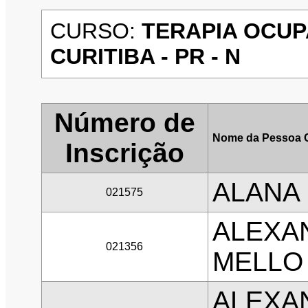
CURSO:
TERAPIA OCUP
CURITIBA - PR - N
Número de
Nome da Pessoa 
Inscrição
ALANA 
021575
ALEXA
021356
MELLO
ALEXA