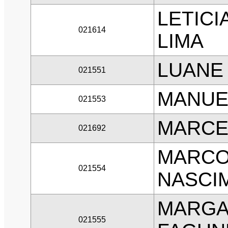
LETICI
021614
LIMA
LUANE 
021551
MANUE
021553
MARCE
021692
MARCO
021554
NASCIM
MARGA
021555