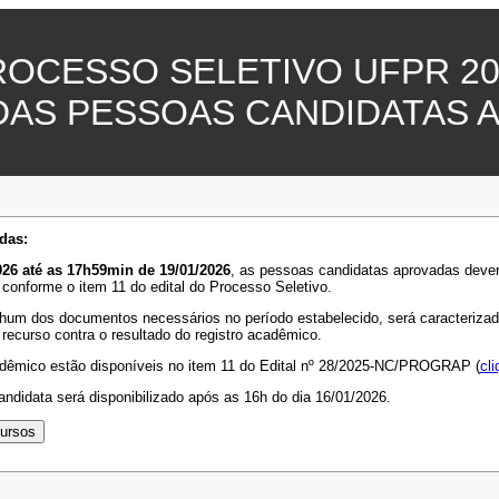
ROCESSO SELETIVO UFPR 20
DAS PESSOAS CANDIDATAS 
das:
26 até as 17h59min de 19/01/2026
, as pessoas candidatas aprovadas deve
 conforme o item 11 do edital do Processo Seletivo.
hum dos documentos necessários no período estabelecido, será caracterizada 
 recurso contra o resultado do registro acadêmico.
adêmico estão disponíveis no item 11 do Edital nº 28/2025-NC/PROGRAP (
cli
ndidata será disponibilizado após as 16h do dia 16/01/2026.