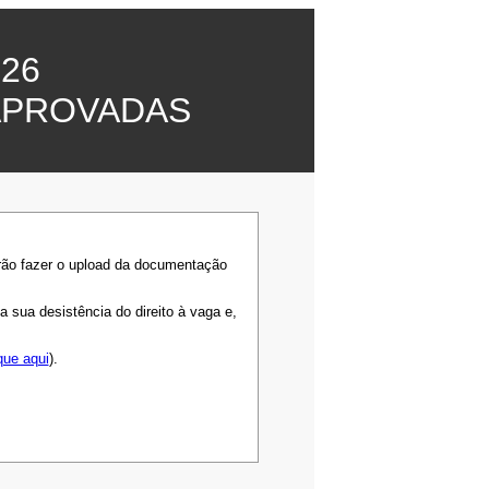
26
APROVADAS
rão fazer o upload da documentação
sua desistência do direito à vaga e,
que aqui
).