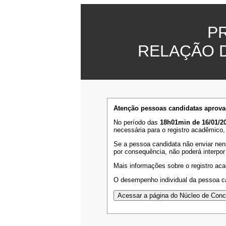
P
RELAÇÃO 
Atenção pessoas candidatas aprova
No período das
18h01min de 16/01/20
necessária para o registro acadêmico,
Se a pessoa candidata não enviar nen
por consequência, não poderá interpor
Mais informações sobre o registro ac
O desempenho individual da pessoa ca