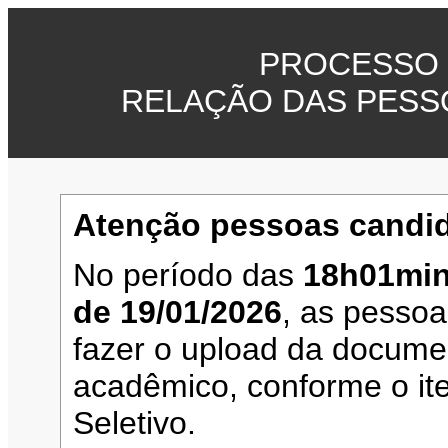
PROCESSO 
RELAÇÃO DAS PESS
Atenção pessoas candid
No período das
18h01min
de 19/01/2026
, as pesso
fazer o upload da documen
acadêmico, conforme o it
Seletivo.