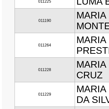
LUMA 
011225
MARIA
011190
MONTE
MARIA
011264
PREST
MARIA
011228
CRUZ
MARIA
011229
DA SIL