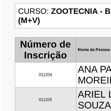
CURSO:
ZOOTECNIA - B
(M+V)
Número de
Nome da Pessoa 
Inscrição
ANA P
011204
MOREI
ARIEL
011205
SOUZA