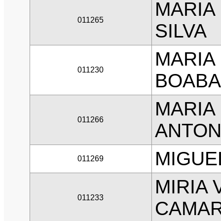
MARIA
011265
SILVA
MARIA
011230
BOABA
MARIA 
011266
ANTON
MIGUE
011269
MIRIA 
011233
CAMA