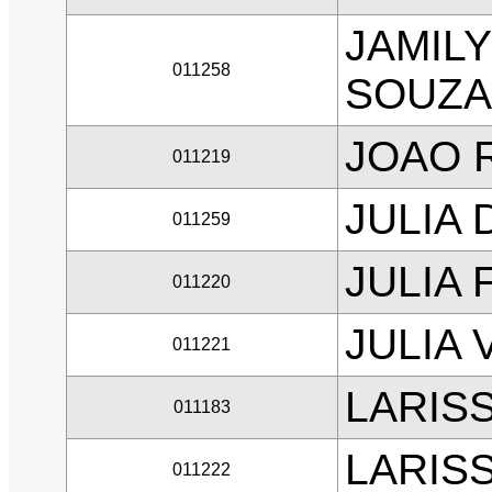
JAMIL
011258
SOUZA
JOAO 
011219
JULIA
011259
JULIA
011220
JULIA 
011221
LARIS
011183
LARIS
011222