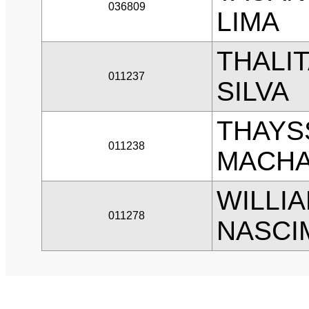
036809
LIMA
THALIT
011237
SILVA
THAYS
011238
MACHA
WILLIA
011278
NASCI