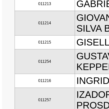
GABRI
011213
GIOVA
011214
SILVA
GISELL
011215
GUSTA
011254
KEPPE
INGRI
011216
IZADOR
011257
PROSD