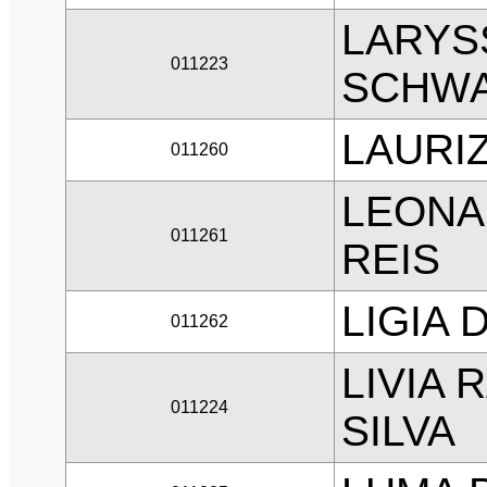
LARYS
011223
SCHW
LAURIZ
011260
LEONA
011261
REIS
LIGIA
011262
LIVIA 
011224
SILVA