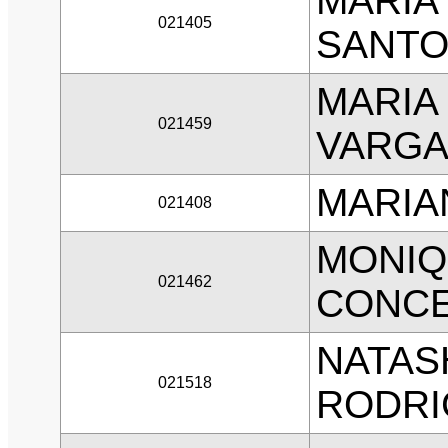
MARIA
021405
SANTO
MARIA
021459
VARGA
MARIA
021408
MONIQ
021462
CONCE
NATAS
021518
RODRI