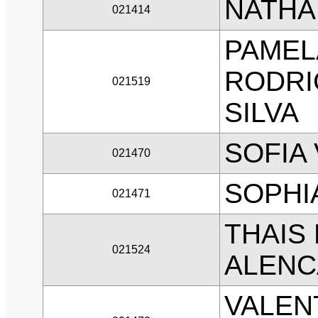
NATHAL
021414
PAMEL
RODRI
021519
SILVA
SOFIA
021470
SOPHI
021471
THAIS
021524
ALENC
VALEN