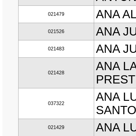
ANA A
021479
ANA J
021526
ANA J
021483
ANA L
021428
PREST
ANA L
037322
SANTO
ANA LU
021429