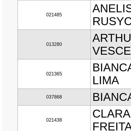
ANELI
021485
RUSYC
ARTHU
013280
VESCE
BIANC
021365
LIMA
BIANC
037868
CLARA
021438
FREIT