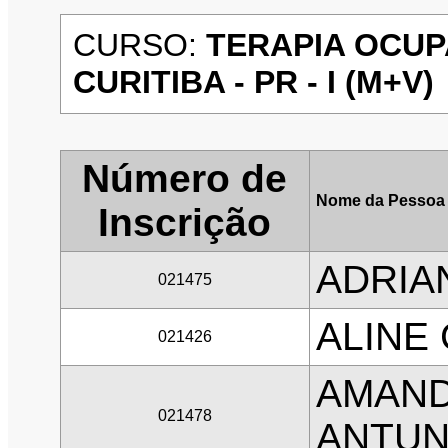
CURSO:
TERAPIA OCUP
CURITIBA - PR - I (M+V)
Número de
Nome da Pessoa 
Inscrição
ADRIA
021475
ALINE
021426
AMAND
021478
ANTU