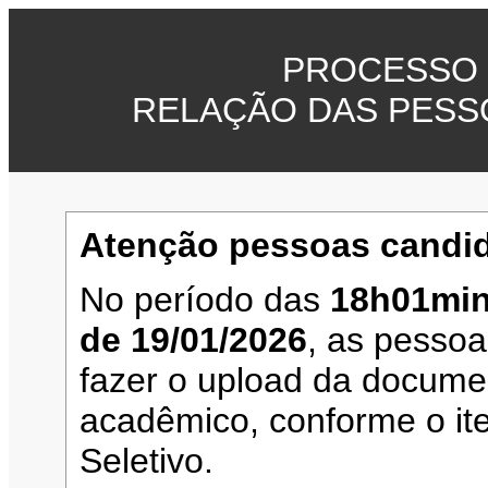
PROCESSO 
RELAÇÃO DAS PESS
Atenção pessoas candid
No período das
18h01min
de 19/01/2026
, as pesso
fazer o upload da documen
acadêmico, conforme o it
Seletivo.