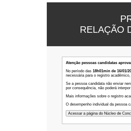
P
RELAÇÃO 
Atenção pessoas candidatas aprova
No período das
18h01min de 16/01/20
necessária para o registro acadêmico,
Se a pessoa candidata não enviar nen
por consequência, não poderá interpor
Mais informações sobre o registro ac
O desempenho individual da pessoa ca