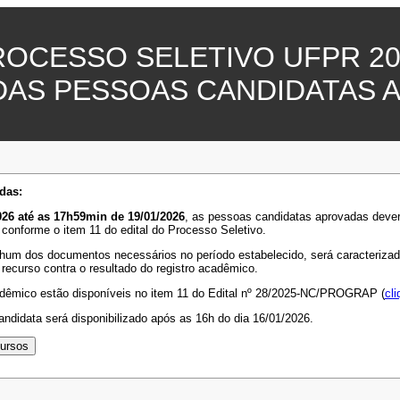
ROCESSO SELETIVO UFPR 20
DAS PESSOAS CANDIDATAS 
das:
26 até as 17h59min de 19/01/2026
, as pessoas candidatas aprovadas deve
 conforme o item 11 do edital do Processo Seletivo.
hum dos documentos necessários no período estabelecido, será caracterizada 
 recurso contra o resultado do registro acadêmico.
adêmico estão disponíveis no item 11 do Edital nº 28/2025-NC/PROGRAP (
cli
ndidata será disponibilizado após as 16h do dia 16/01/2026.