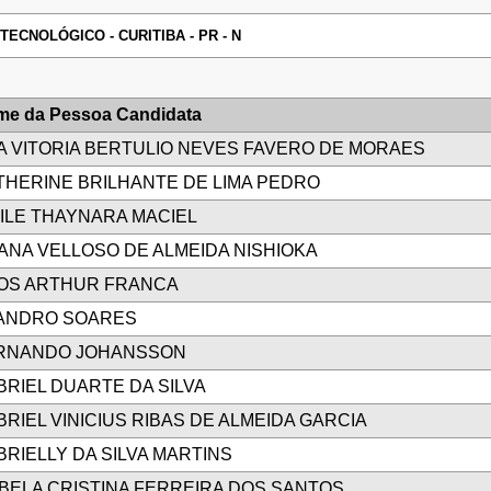
ECNOLÓGICO - CURITIBA - PR - N
e da Pessoa Candidata
A VITORIA BERTULIO NEVES FAVERO DE MORAES
THERINE BRILHANTE DE LIMA PEDRO
EILE THAYNARA MACIEL
IANA VELLOSO DE ALMEIDA NISHIOKA
OS ARTHUR FRANCA
ANDRO SOARES
RNANDO JOHANSSON
BRIEL DUARTE DA SILVA
RIEL VINICIUS RIBAS DE ALMEIDA GARCIA
BRIELLY DA SILVA MARTINS
ABELA CRISTINA FERREIRA DOS SANTOS