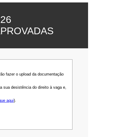
26
APROVADAS
rão fazer o upload da documentação
sua desistência do direito à vaga e,
que aqui
).