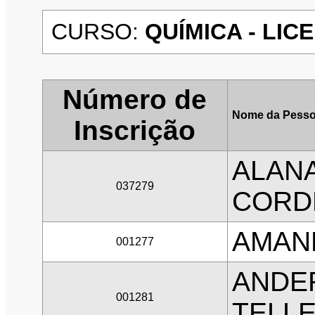
CURSO:
QUÍMICA - LICE
Número de
Nome da Pesso
Inscrição
ALANA
037279
CORD
AMAN
001277
ANDE
001281
TELLE