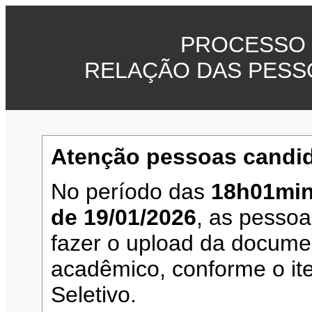
PROCESSO 
RELAÇÃO DAS PESS
Atenção pessoas candid
No período das
18h01min
de 19/01/2026
, as pesso
fazer o upload da documen
acadêmico, conforme o it
Seletivo.