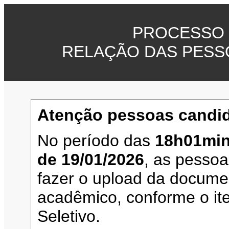
PROCESSO 
RELAÇÃO DAS PESS
Atenção pessoas candid
No período das
18h01min
de 19/01/2026
, as pesso
fazer o upload da documen
acadêmico, conforme o it
Seletivo.