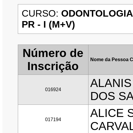
CURSO:
ODONTOLOGIA 
PR - I (M+V)
Número de
Nome da Pessoa C
Inscrição
ALANIS
016924
DOS S
ALICE 
017194
CARVA