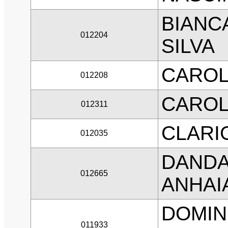
BIANC
012204
SILVA
CAROL
012208
CAROL
012311
CLARI
012035
DANDA
012665
ANHAI
DOMIN
011933