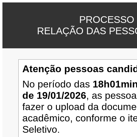
PROCESSO 
RELAÇÃO DAS PESS
Atenção pessoas candid
No período das
18h01min
de 19/01/2026
, as pesso
fazer o upload da documen
acadêmico, conforme o it
Seletivo.