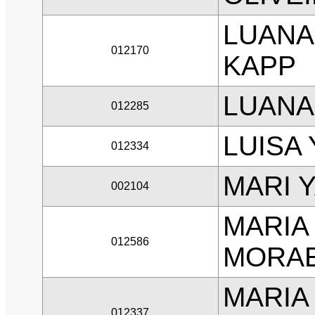
LUANA
012170
KAPP
LUANA
012285
LUISA 
012334
MARI 
002104
MARIA
012586
MORA
MARIA
012337