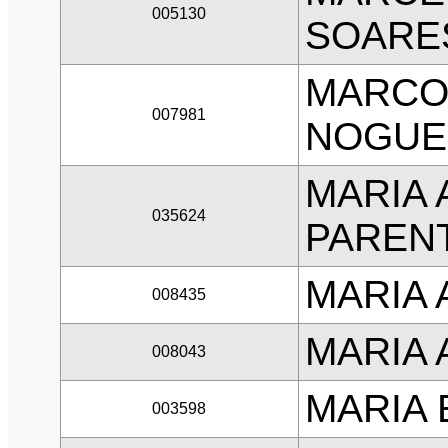
005130
SOARE
MARCO
007981
NOGUE
MARIA 
035624
PAREN
MARIA 
008435
MARIA 
008043
MARIA 
003598