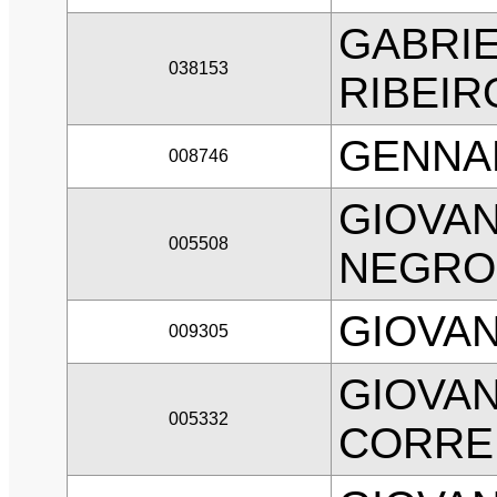
GABRIE
038153
RIBEIR
GENNAR
008746
GIOVAN
005508
NEGRO
GIOVAN
009305
GIOVAN
005332
CORRE