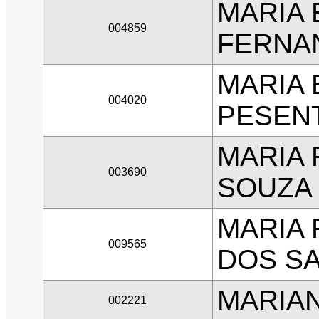
MARIA
004859
FERNA
MARIA
004020
PESENT
MARIA 
003690
SOUZA
MARIA 
009565
DOS S
MARIAN
002221