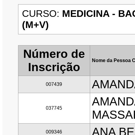
CURSO:
MEDICINA - BA
(M+V)
Número de
Nome da Pessoa C
Inscrição
AMANDA
007439
AMAND
037745
MASSA
ANA BE
009346