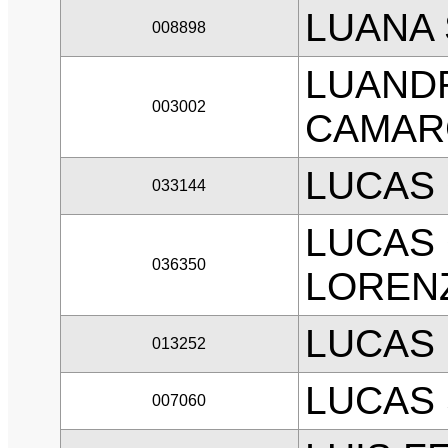
LUANA 
008898
LUAND
003002
CAMAR
LUCAS 
033144
LUCAS 
036350
LOREN
LUCAS
013252
LUCAS
007060