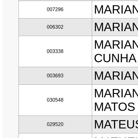
MARIAN
007296
MARIAN
006302
MARIA
003338
CUNHA
MARIAN
003693
MARIA
030548
MATOS
MATEUS
029520