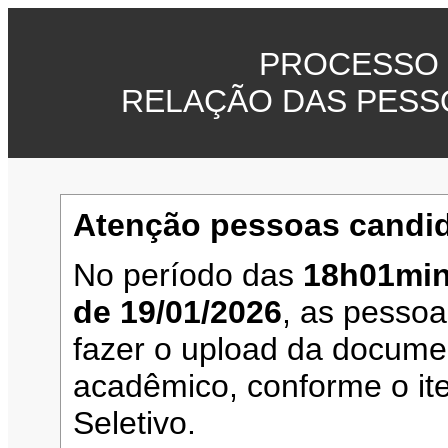
PROCESSO 
RELAÇÃO DAS PESS
Atenção pessoas candid
No período das
18h01min
de 19/01/2026
, as pesso
fazer o upload da documen
acadêmico, conforme o it
Seletivo.