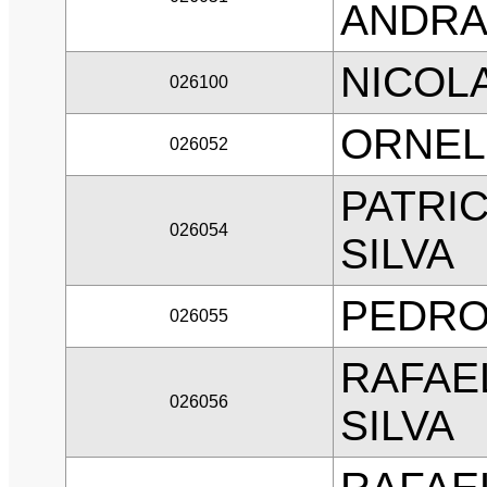
ANDR
NICOL
026100
ORNEL
026052
PATRI
026054
SILVA
PEDRO
026055
RAFAEL
026056
SILVA