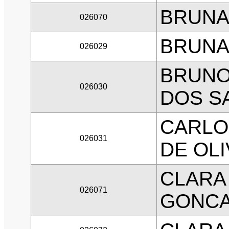
BRUNA
026070
BRUNA
026029
BRUNO
026030
DOS S
CARLO
026031
DE OLI
CLARA
026071
GONCA