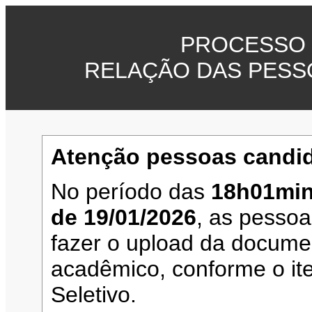
PROCESSO 
RELAÇÃO DAS PESS
Atenção pessoas candid
No período das
18h01min
de 19/01/2026
, as pesso
fazer o upload da documen
acadêmico, conforme o it
Seletivo.