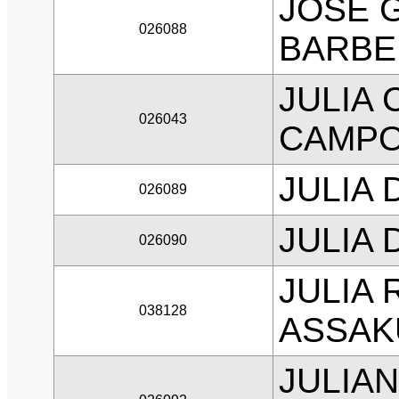
JOSE 
026088
BARBE
JULIA
026043
CAMP
JULIA
026089
JULIA 
026090
JULIA 
038128
ASSAK
JULIA