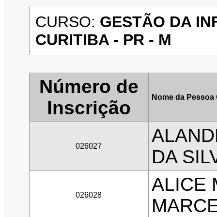
CURSO:
GESTÃO DA IN
CURITIBA - PR - M
Número de
Nome da Pessoa 
Inscrição
ALAND
026027
DA SIL
ALICE 
026028
MARCE