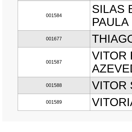
SILAS
001584
PAULA
THIAG
001677
VITOR
001587
AZEVE
VITOR
001588
VITORI
001589