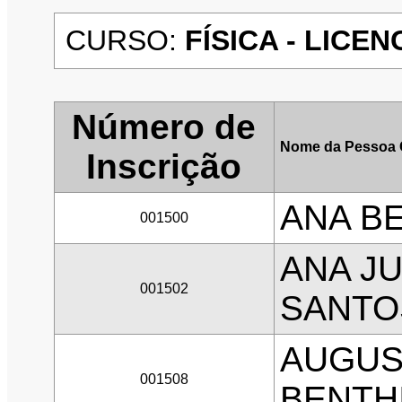
CURSO:
FÍSICA - LICEN
Número de
Nome da Pessoa 
Inscrição
ANA BE
001500
ANA JU
001502
SANTO
AUGUS
001508
BENTH