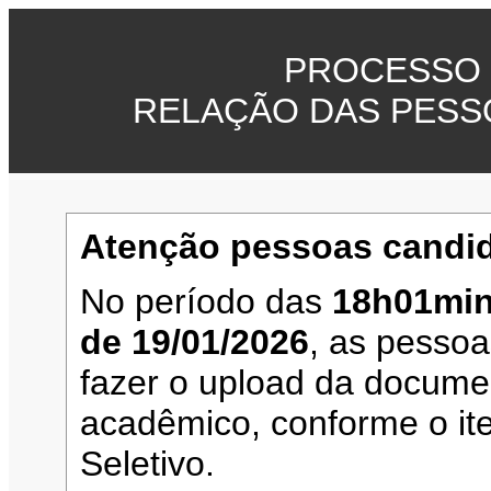
PROCESSO 
RELAÇÃO DAS PESS
Atenção pessoas candid
No período das
18h01min
de 19/01/2026
, as pesso
fazer o upload da documen
acadêmico, conforme o it
Seletivo.