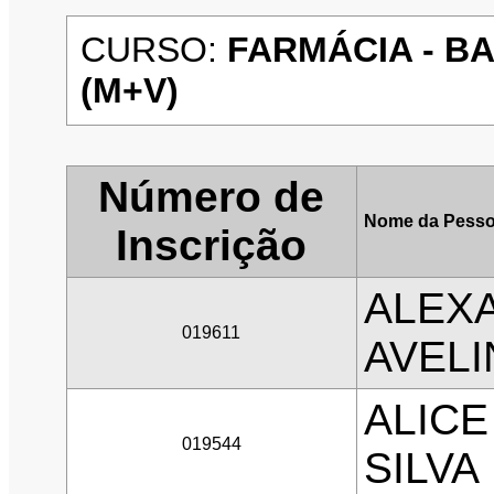
CURSO:
FARMÁCIA - BA
(M+V)
Número de
Nome da Pesso
Inscrição
ALEXA
019611
AVEL
ALICE
019544
SILVA