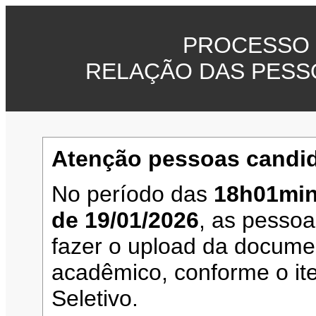
PROCESSO 
RELAÇÃO DAS PESS
Atenção pessoas candid
No período das
18h01min
de 19/01/2026
, as pesso
fazer o upload da documen
acadêmico, conforme o it
Seletivo.