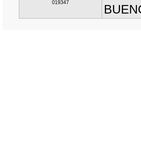
019347
BUEN