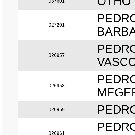
OTHO 
037601
PEDRO
027201
BARB
PEDR
026957
VASC
PEDRO
026958
MEGE
PEDRO
026959
PEDRO
026961