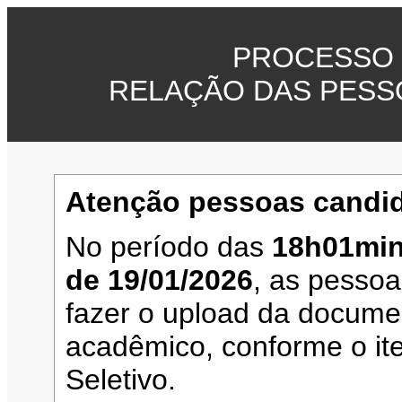
PROCESSO 
RELAÇÃO DAS PESS
Atenção pessoas candid
No período das
18h01min
de 19/01/2026
, as pesso
fazer o upload da documen
acadêmico, conforme o it
Seletivo.