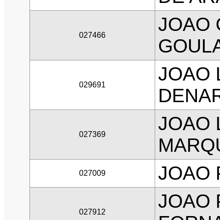
JOAO 
027466
GOUL
JOAO 
029691
DENA
JOAO 
027369
MARQ
JOAO 
027009
JOAO 
027912