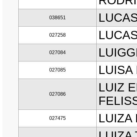
RODR
LUCAS
038651
LUCAS
027258
LUIGG
027084
LUISA
027085
LUIZ 
027086
FELIS
LUIZA
027475
LUIZA