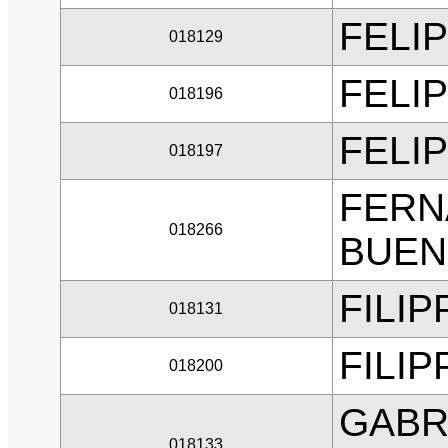
FELI
018129
FELI
018196
FELI
018197
FERN
018266
BUE
FILI
018131
FILIP
018200
GABR
018133