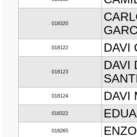
CARL
018320
GARC
DAVI
018122
DAVI
018123
SANT
DAVI
018124
EDUA
018322
ENZO
018265