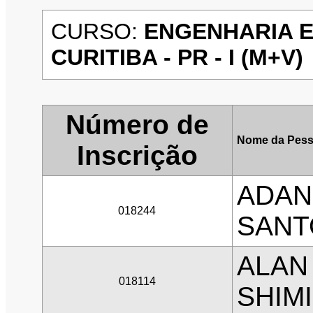
CURSO:
ENGENHARIA E
CURITIBA - PR - I (M+V)
Número de
Nome da Pess
Inscrição
ADAN
018244
SANT
ALAN
018114
SHIM