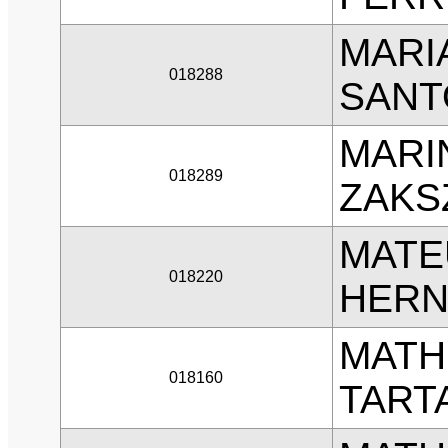
MARI
018288
SANT
MARI
018289
ZAKS
MATE
018220
HERN
MATH
018160
TART