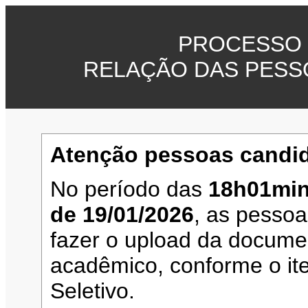
PROCESSO 
RELAÇÃO DAS PESS
Atenção pessoas candid
No período das
18h01min
de 19/01/2026
, as pesso
fazer o upload da documen
acadêmico, conforme o it
Seletivo.