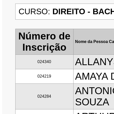
CURSO:
DIREITO - BAC
Número de
Nome da Pessoa Ca
Inscrição
ALLANY
024340
AMAYA 
024219
ANTONI
024284
SOUZA