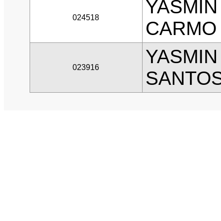
YASMIN
024518
CARMO
YASMIN
023916
SANTO