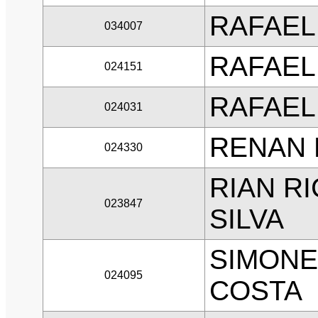
RAFAEL
034007
RAFAEL
024151
RAFAEL
024031
RENAN 
024330
RIAN R
023847
SILVA
SIMONE
024095
COSTA