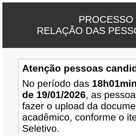
PROCESSO 
RELAÇÃO DAS PESS
Atenção pessoas candid
No período das
18h01min
de 19/01/2026
, as pesso
fazer o upload da documen
acadêmico, conforme o it
Seletivo.