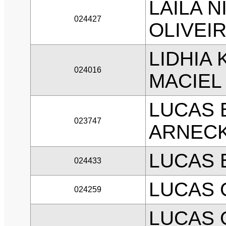
LAILA 
024427
OLIVEI
LIDHIA 
024016
MACIEL
LUCAS 
023747
ARNEC
LUCAS 
024433
LUCAS 
024259
LUCAS 