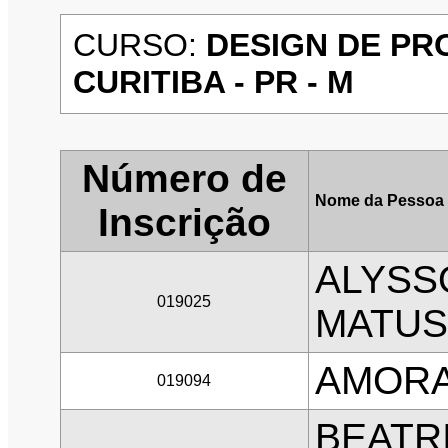
CURSO:
DESIGN DE PR
CURITIBA - PR - M
Número de
Nome da Pessoa 
Inscrição
ALYSS
019025
MATUS
AMORA
019094
BEATRI