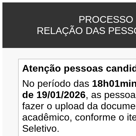
PROCESSO 
RELAÇÃO DAS PESS
Atenção pessoas candid
No período das
18h01min
de 19/01/2026
, as pesso
fazer o upload da documen
acadêmico, conforme o it
Seletivo.