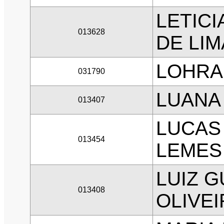
LETICI
013628
DE LIM
LOHRA
031790
LUANA
013407
LUCAS
013454
LEMES
LUIZ 
013408
OLIVEI