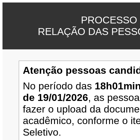
PROCESSO 
RELAÇÃO DAS PESS
Atenção pessoas candid
No período das
18h01min
de 19/01/2026
, as pesso
fazer o upload da documen
acadêmico, conforme o it
Seletivo.