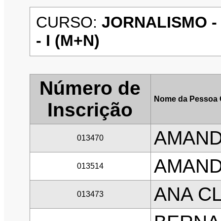
CURSO:
JORNALISMO -
- I (M+N)
Número de
Nome da Pessoa 
Inscrição
AMAND
013470
AMAND
013514
ANA C
013473