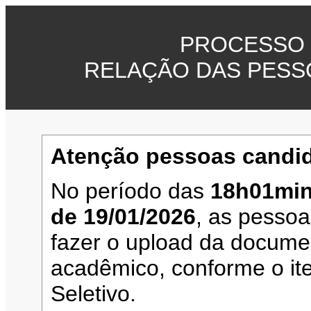
PROCESSO 
RELAÇÃO DAS PESS
Atenção pessoas candid
No período das
18h01min
de 19/01/2026
, as pesso
fazer o upload da documen
acadêmico, conforme o it
Seletivo.