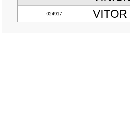
VITOR
024917