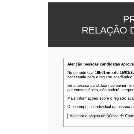
P
RELAÇÃO 
Atenção pessoas candidatas aprova
No período das
18h01min de 16/01/20
necessária para o registro acadêmico,
Se a pessoa candidata não enviar nen
por consequência, não poderá interpor
Mais informações sobre o registro ac
O desempenho individual da pessoa ca