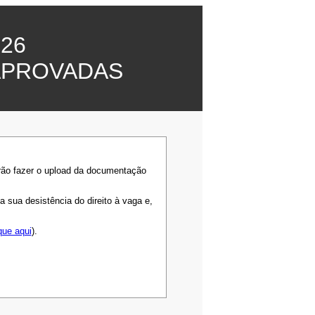
26
APROVADAS
rão fazer o upload da documentação
sua desistência do direito à vaga e,
que aqui
).