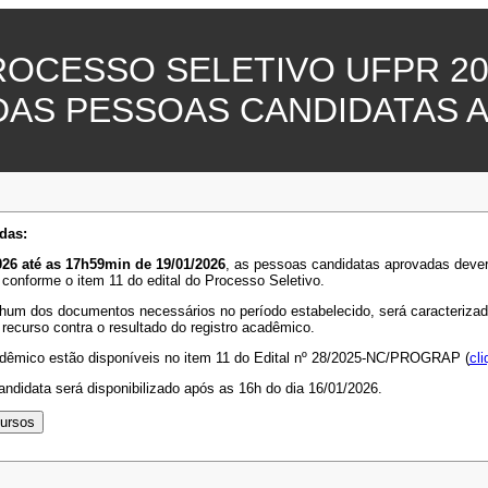
ROCESSO SELETIVO UFPR 20
DAS PESSOAS CANDIDATAS 
das:
26 até as 17h59min de 19/01/2026
, as pessoas candidatas aprovadas deve
 conforme o item 11 do edital do Processo Seletivo.
hum dos documentos necessários no período estabelecido, será caracterizada 
 recurso contra o resultado do registro acadêmico.
adêmico estão disponíveis no item 11 do Edital nº 28/2025-NC/PROGRAP (
cli
ndidata será disponibilizado após as 16h do dia 16/01/2026.