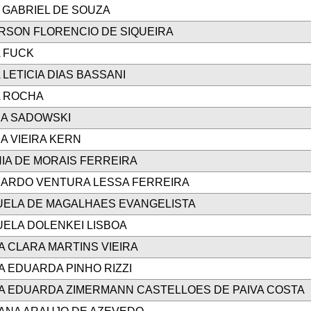
 GABRIEL DE SOUZA
RSON FLORENCIO DE SIQUEIRA
A FUCK
 LETICIA DIAS BASSANI
A ROCHA
A SADOWSKI
A VIEIRA KERN
NIA DE MORAIS FERREIRA
ARDO VENTURA LESSA FERREIRA
ELA DE MAGALHAES EVANGELISTA
ELA DOLENKEI LISBOA
A CLARA MARTINS VIEIRA
A EDUARDA PINHO RIZZI
A EDUARDA ZIMERMANN CASTELLOES DE PAIVA COSTA