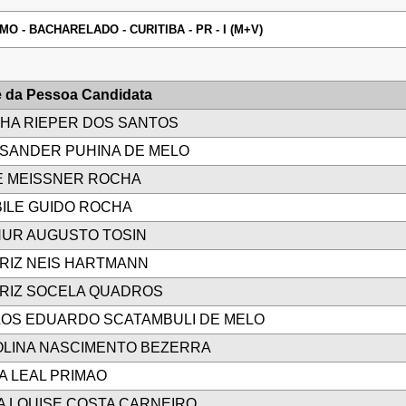
 - BACHARELADO - CURITIBA - PR - I (M+V)
 da Pessoa Candidata
HA RIEPER DOS SANTOS
SANDER PUHINA DE MELO
E MEISSNER ROCHA
ILE GUIDO ROCHA
UR AUGUSTO TOSIN
RIZ NEIS HARTMANN
RIZ SOCELA QUADROS
OS EDUARDO SCATAMBULI DE MELO
LINA NASCIMENTO BEZERRA
IA LEAL PRIMAO
A LOUISE COSTA CARNEIRO