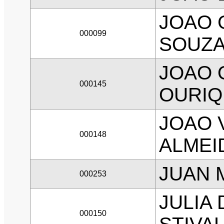
JOAO 
000099
SOUZA
JOAO 
000145
OURIQ
JOAO 
000148
ALMEI
JUAN 
000253
JULIA
000150