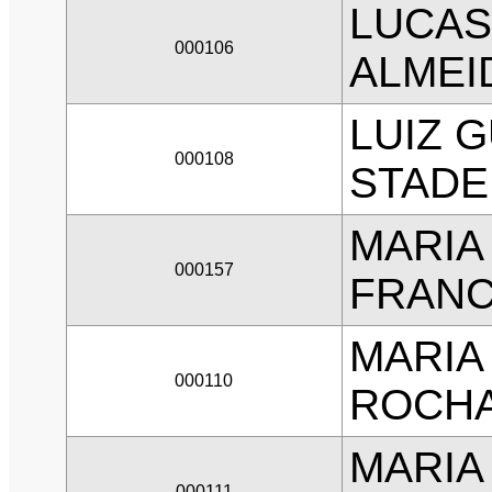
LUCAS
000106
ALMEI
LUIZ 
000108
STAD
MARIA
000157
FRAN
MARIA
000110
ROCH
MARIA
000111