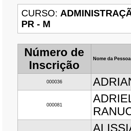
CURSO:
ADMINISTRAÇÃ
PR - M
Número de
Nome da Pessoa
Inscrição
ADRIA
000036
ADRIE
000081
RANUC
ALISS