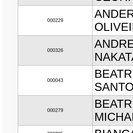
ANDER
000229
OLIVEI
ANDRE
000326
NAKAT
BEATR
000043
SANT
BEATR
000279
MICHA