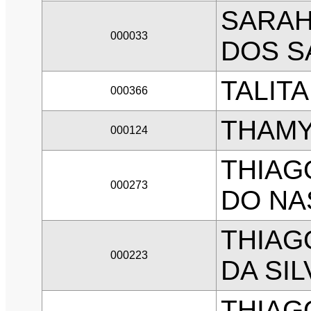
SARAH
000033
DOS S
TALIT
000366
THAMY
000124
THIAG
000273
DO NA
THIAG
000223
DA SIL
THIAG