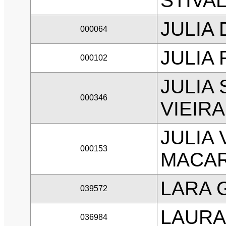
STIVA
JULIA
000064
JULIA
000102
JULIA
000346
VIEIRA
JULIA 
000153
MACA
LARA 
039572
LAURA
036984