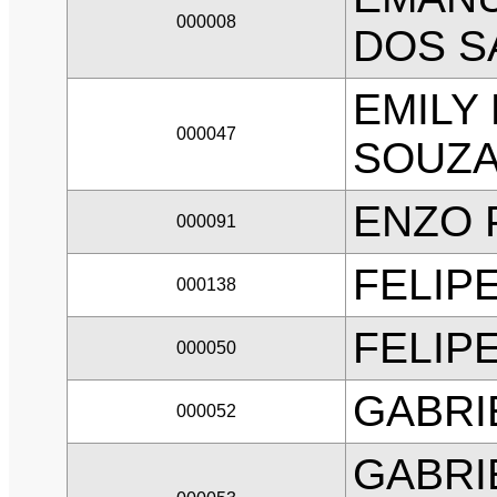
000008
DOS S
EMILY
000047
SOUZ
ENZO 
000091
FELIP
000138
FELIP
000050
GABRI
000052
GABRI