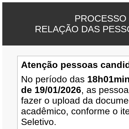
PROCESSO 
RELAÇÃO DAS PESS
Atenção pessoas candid
No período das
18h01min
de 19/01/2026
, as pesso
fazer o upload da documen
acadêmico, conforme o it
Seletivo.